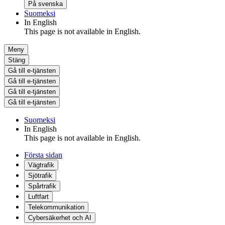
På svenska
Suomeksi
In English
This page is not available in English.
Meny
Stäng
Gå till e-tjänsten
Gå till e-tjänsten
Gå till e-tjänsten
Gå till e-tjänsten
Suomeksi
In English
This page is not available in English.
Första sidan
Vägtrafik
Sjötrafik
Spårtrafik
Luftfart
Telekommunikation
Cybersäkerhet och AI