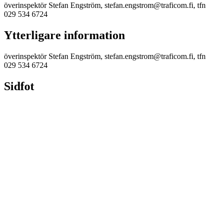
överinspektör Stefan Engström, stefan.engstrom@traficom.fi, tfn
029 534 6724
Ytterligare information
överinspektör Stefan Engström, stefan.engstrom@traficom.fi, tfn
029 534 6724
Sidfot