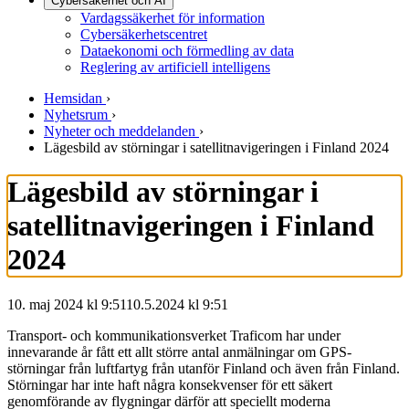
Cybersäkerhet och AI
Vardagssäkerhet för information
Cybersäkerhetscentret
Dataekonomi och förmedling av data
Reglering av artificiell intelligens
Hemsidan
›
Nyhetsrum
›
Nyheter och meddelanden
›
Lägesbild av störningar i satellitnavigeringen i Finland 2024
Lägesbild av störningar i
satellitnavigeringen i Finland
2024
10. maj 2024 kl 9:51
10.5.2024
kl
9:51
Transport- och kommunikationsverket Traficom har under
innevarande år fått ett allt större antal anmälningar om GPS-
störningar från luftfartyg från utanför Finland och även från Finland.
Störningar har inte haft några konsekvenser för ett säkert
genomförande av flygningar därför att speciellt moderna