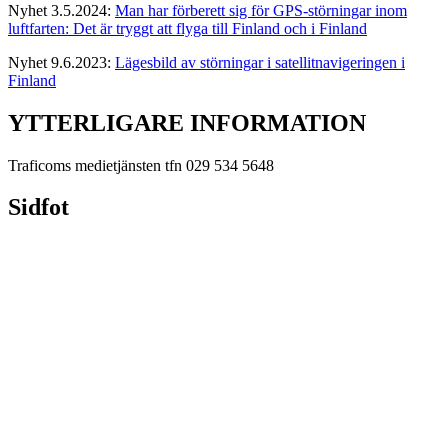
Nyhet 3.5.2024:
Man har förberett sig för GPS-störningar inom
luftfarten: Det är tryggt att flyga till Finland och i Finland
Nyhet 9.6.2023:
Lägesbild av störningar i satellitnavigeringen i
Finland
YTTERLIGARE INFORMATION
Traficoms medietjänsten tfn 029 534 5648
Sidfot