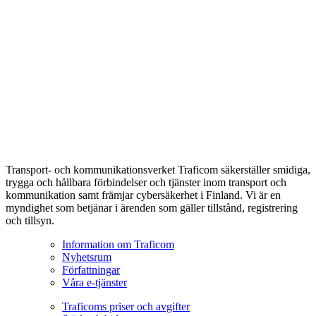
Transport- och kommunikationsverket Traficom säkerställer smidiga,
trygga och hållbara förbindelser och tjänster inom transport och
kommunikation samt främjar cybersäkerhet i Finland. Vi är en
myndighet som betjänar i ärenden som gäller tillstånd, registrering
och tillsyn.
Information om Traficom
Nyhetsrum
Författningar
Våra e-tjänster
Traficoms priser och avgifter