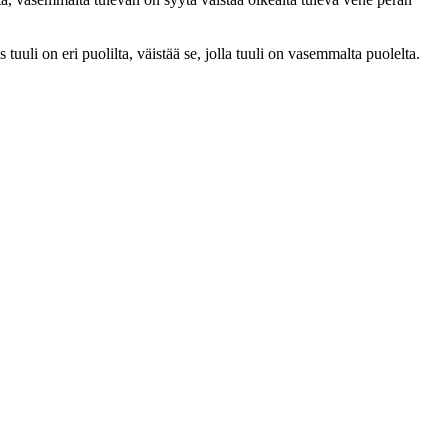
tuuli on eri puolilta, väistää se, jolla tuuli on vasemmalta puolelta.