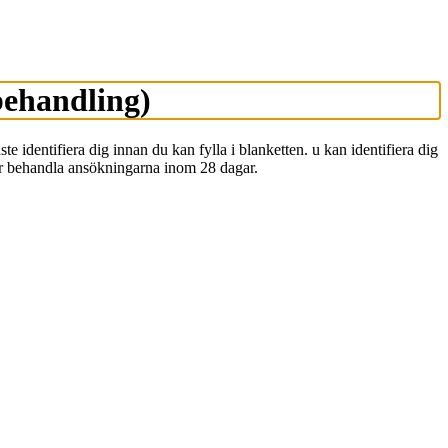
behandling)
te identifiera dig innan du kan fylla i blanketten. u kan identifiera dig
ker behandla ansökningarna inom 28 dagar.