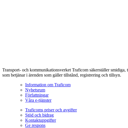
Transport- och kommunikationsverket Traficom säkerställer smidiga, t
som betjänar i ärenden som gäller tillstånd, registrering och tillsyn.
Information om Traficom
Nyhetsrum
Författningar
Våra e-tjänster
Traficoms priser och avgifter
Stöd och bidrag
Kontaktuppgifter
Ge respons