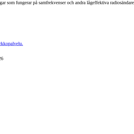
ingar som fungerar på samfrekvenser och andra lågeffektiva radiosändare
rkkopalvelu.
26