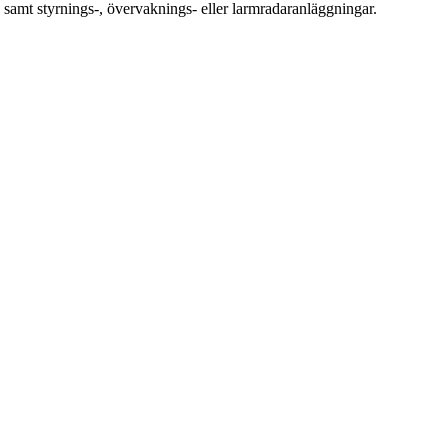
 samt styrnings-, övervaknings- eller larmradaranläggningar.