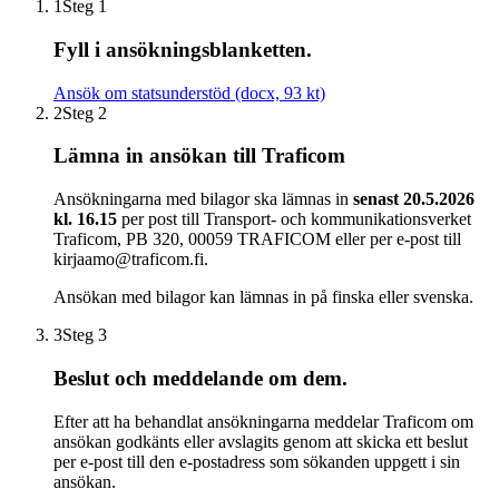
1
Steg 1
Fyll i ansökningsblanketten.
Ansök om statsunderstöd (docx, 93 kt)
2
Steg 2
Lämna in ansökan till Traficom
Ansökningarna med bilagor ska lämnas in
senast 20.5.2026
kl. 16.15
per post till Transport- och kommunikationsverket
Traficom, PB 320, 00059 TRAFICOM eller per e-post till
kirjaamo@traficom.fi.
Ansökan med bilagor kan lämnas in på finska eller svenska.
3
Steg 3
Beslut och meddelande om dem.
Efter att ha behandlat ansökningarna meddelar Traficom om
ansökan godkänts eller avslagits genom att skicka ett beslut
per e-post till den e-postadress som sökanden uppgett i sin
ansökan.