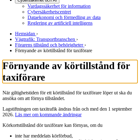
Cybersäkerhet och AI
Vardagssäkerhet för information
Cybersäkerhetscentret
Dataekonomi och förmedling av data
Reglering av artificiell intelligens
Hemsidan
›
Vägtrafik: Transportbranschen
›
Förarens tillstånd och behörigheter
›
Förnyande av körtillstånd för taxiförare
Förnyande av körtillstånd för
taxiförare
När giltighetstiden för ett körtillstånd för taxiförare löper ut ska du
ansöka om att förnya tillståndet.
Lagstiftningen om taxitrafik ändras från och med den 1 september
2026.
Läs mer om kommande ändringar
Körkortstillstånd dör taxiförare kan förnyas, om du
inte har meddelats körförbud,