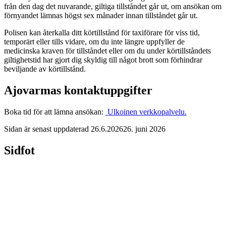
från den dag det nuvarande, giltiga tillståndet går ut, om ansökan om
förnyandet lämnas högst sex månader innan tillståndet går ut.
Polisen kan återkalla ditt körtillstånd för taxiförare för viss tid,
temporärt eller tills vidare, om du inte längre uppfyller de
medicinska kraven för tillståndet eller om du under körtillståndets
giltighetstid har gjort dig skyldig till något brott som förhindrar
beviljande av körtillstånd.
Ajovarmas kontaktuppgifter
Boka tid för att lämna ansökan:
Ulkoinen verkkopalvelu.
Sidan är senast uppdaterad
26.6.2026
26. juni 2026
Sidfot