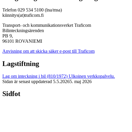
Telefon 029 534 5100 (lna/msa)
kiinnitys(at)traficom.fi
Transport- och kommunikationsverket Traficom
Bilinteckningsärenden
PB 9,
96101 ROVANIEMI
Anvisning om att skicka säker e-post till Traficom
Lagstiftning
Lag om inteckning i bil (810/1972)
Ulkoinen verkkopalvelu.
Sidan är senast uppdaterad
5.5.2026
5. maj 2026
Sidfot