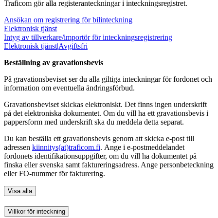
Traficom gör alla registeranteckningar i inteckningsregistret.
Ansökan om registrering för bilinteckning
Elektronisk tjänst
Intyg av tillverkare/importör för inteckningsregistrering
Elektronisk tjänst
|
Avgiftsfri
Beställning av gravationsbevis
På gravationsbeviset ser du alla giltiga inteckningar för fordonet och
information om eventuella ändringsförbud.
Gravationsbeviset skickas elektroniskt. Det finns ingen underskrift
på det elektroniska dokumentet. Om du vill ha ett gravationsbevis i
pappersform med underskrift ska du meddela detta separat.
Du kan beställa ett gravationsbevis genom att skicka e-post till
adressen
kiinnitys(at)traficom.fi
. Ange i e-postmeddelandet
fordonets identifikationsuppgifter, om du vill ha dokumentet på
finska eller svenska samt faktureringsadress. Ange personbeteckning
eller FO-nummer för fakturering.
Visa alla
Villkor för inteckning