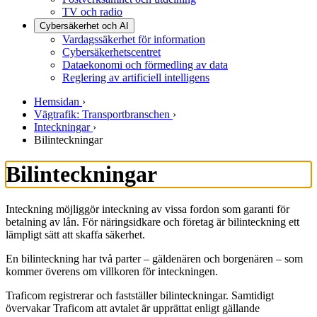
TV och radio
Cybersäkerhet och AI
Vardagssäkerhet för information
Cybersäkerhetscentret
Dataekonomi och förmedling av data
Reglering av artificiell intelligens
Hemsidan
›
Vägtrafik: Transportbranschen
›
Inteckningar
›
Bilinteckningar
Bilinteckningar
Inteckning möjliggör inteckning av vissa fordon som garanti för
betalning av lån. För näringsidkare och företag är bilinteckning ett
lämpligt sätt att skaffa säkerhet.
En bilinteckning har två parter – gäldenären och borgenären – som
kommer överens om villkoren för inteckningen.
Traficom registrerar och fastställer bilinteckningar. Samtidigt
övervakar Traficom att avtalet är upprättat enligt gällande