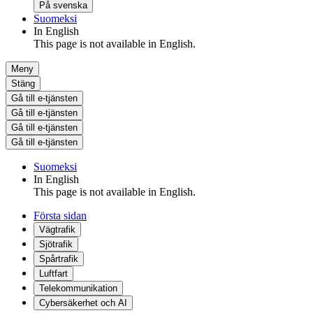
På svenska
Suomeksi
In English
This page is not available in English.
Meny
Stäng
Gå till e-tjänsten
Gå till e-tjänsten
Gå till e-tjänsten
Gå till e-tjänsten
Suomeksi
In English
This page is not available in English.
Första sidan
Vägtrafik
Sjötrafik
Spårtrafik
Luftfart
Telekommunikation
Cybersäkerhet och AI