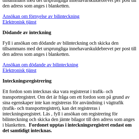
tillsammans med det ursprungliga innehavarskuldebrevet per post till
den adress som anges i blanketten.
Ansökan om förnyelse av bilinteckning
Elektronisk tjänst
Dödande av inteckning
Fyll i ansökan om dödande av bilinteckning och skicka den
tillsammans med det ursprungliga innehavarskuldebrevet per post till
den adress som anges i blanketten.
Ansökan om dödande av bilinteckning
Elektronisk tjänst
Inteckningsregistrering
Ett fordon som intecknas ska vara registrerat i trafik- och
transportregistret. Om det är fråga om ett fordon som på grund av
sina egenskaper inte kan registreras för användning i vägtrafik
(trafik- och transportregistret), kan det registreras i
inteckningsregistret. Läs
, fyll i ansökan om registrering för
bilinteckning och skicka den jämte bilagor till den adress som anges
i blanketten.
Fordonet upptas i inteckningsregistret endast om
det samtidigt intecknas.