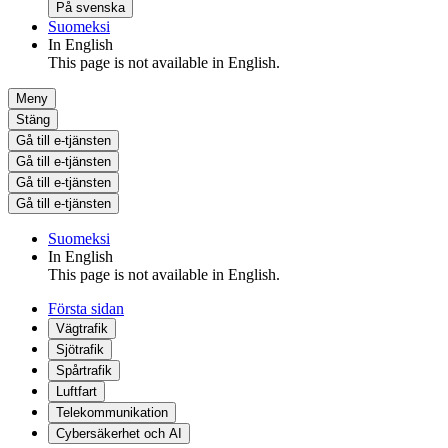
På svenska
Suomeksi
In English
This page is not available in English.
Meny
Stäng
Gå till e-tjänsten
Gå till e-tjänsten
Gå till e-tjänsten
Gå till e-tjänsten
Suomeksi
In English
This page is not available in English.
Första sidan
Vägtrafik
Sjötrafik
Spårtrafik
Luftfart
Telekommunikation
Cybersäkerhet och AI