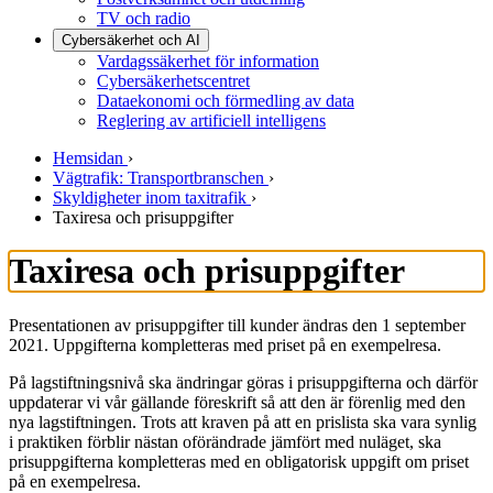
TV och radio
Cybersäkerhet och AI
Vardagssäkerhet för information
Cybersäkerhetscentret
Dataekonomi och förmedling av data
Reglering av artificiell intelligens
Hemsidan
›
Vägtrafik: Transportbranschen
›
Skyldigheter inom taxitrafik
›
Taxiresa och prisuppgifter
Taxiresa och prisuppgifter
Presentationen av prisuppgifter till kunder ändras den 1 september
2021. Uppgifterna kompletteras med priset på en exempelresa.
På lagstiftningsnivå ska ändringar göras i prisuppgifterna och därför
uppdaterar vi vår gällande föreskrift så att den är förenlig med den
nya lagstiftningen. Trots att kraven på att en prislista ska vara synlig
i praktiken förblir nästan oförändrade jämfört med nuläget, ska
prisuppgifterna kompletteras med en obligatorisk uppgift om priset
på en exempelresa.