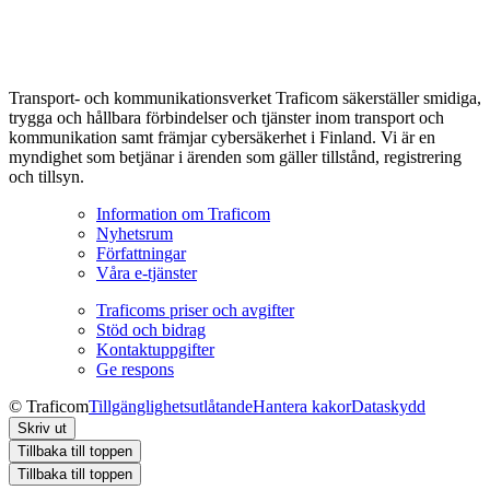
Transport- och kommunikationsverket Traficom säkerställer smidiga,
trygga och hållbara förbindelser och tjänster inom transport och
kommunikation samt främjar cybersäkerhet i Finland. Vi är en
myndighet som betjänar i ärenden som gäller tillstånd, registrering
och tillsyn.
Information om Traficom
Nyhetsrum
Författningar
Våra e-tjänster
Traficoms priser och avgifter
Stöd och bidrag
Kontaktuppgifter
Ge respons
© Traficom
Tillgänglighetsutlåtande
Hantera kakor
Dataskydd
Skriv ut
Tillbaka till toppen
Tillbaka till toppen