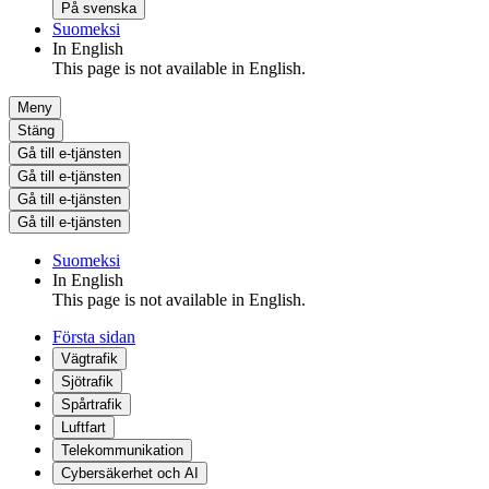
På svenska
Suomeksi
In English
This page is not available in English.
Meny
Stäng
Gå till e-tjänsten
Gå till e-tjänsten
Gå till e-tjänsten
Gå till e-tjänsten
Suomeksi
In English
This page is not available in English.
Första sidan
Vägtrafik
Sjötrafik
Spårtrafik
Luftfart
Telekommunikation
Cybersäkerhet och AI