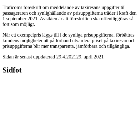
Traficoms föreskrift om meddelande av taxiresans uppgifter till
passageraren och synlighållande av prisuppgifterna träder i kraft den
1 september 2021. Avsikten är att föreskriften ska offentliggöras så
fort som möjligt.
När ett exempelpris läggs till i de synliga prisuppgifterna, förbättras
kundens möjligheter att på förhand utvärdera priset på taxiresan och
prisuppgifterna blir mer transparenta, jämförbara och tillgängliga.
Sidan är senast uppdaterad
29.4.2021
29. april 2021
Sidfot