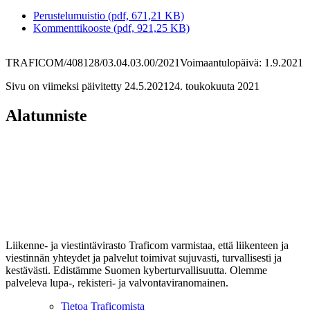
Perustelumuistio (pdf, 671,21 KB)
Kommenttikooste (pdf, 921,25 KB)
TRAFICOM/408128/03.04.03.00/2021
Voimaantulopäivä: 1.9.2021
Sivu on viimeksi päivitetty
24.5.2021
24. toukokuuta 2021
Alatunniste
Liikenne- ja viestintävirasto Traficom varmistaa, että liikenteen ja
viestinnän yhteydet ja palvelut toimivat sujuvasti, turvallisesti ja
kestävästi. Edistämme Suomen kyberturvallisuutta. Olemme
palveleva lupa-, rekisteri- ja valvontaviranomainen.
Tietoa Traficomista