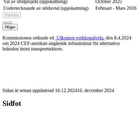
Val av stödprojekt (uppskattning)
October 2025
Undertecknande av stödavtal (uppskattning)
Februari - Mars 2026
Vänster
Höger
Kommissionen ordnade ett
Ulkoinen verkkopalvelu.
den 8.4.2024
om 2024 CEF-ansökan angående infrastruktur för alternativa
bränslen inom transportsektorn.
Sidan är senast uppdaterad
16.12.2024
16. december 2024
Sidfot