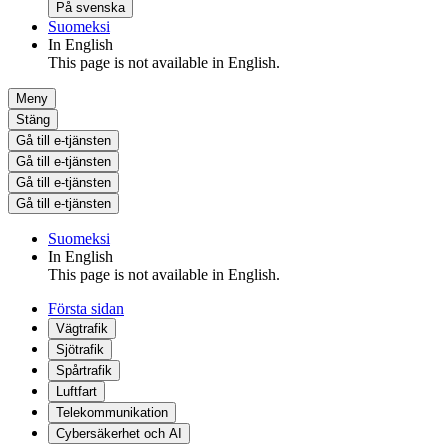
På svenska
Suomeksi
In English
This page is not available in English.
Meny
Stäng
Gå till e-tjänsten
Gå till e-tjänsten
Gå till e-tjänsten
Gå till e-tjänsten
Suomeksi
In English
This page is not available in English.
Första sidan
Vägtrafik
Sjötrafik
Spårtrafik
Luftfart
Telekommunikation
Cybersäkerhet och AI