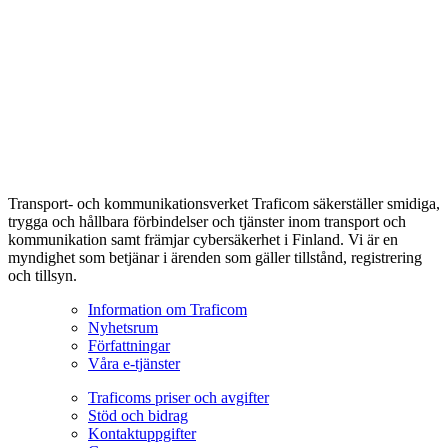
Transport- och kommunikationsverket Traficom säkerställer smidiga,
trygga och hållbara förbindelser och tjänster inom transport och
kommunikation samt främjar cybersäkerhet i Finland. Vi är en
myndighet som betjänar i ärenden som gäller tillstånd, registrering
och tillsyn.
Information om Traficom
Nyhetsrum
Författningar
Våra e-tjänster
Traficoms priser och avgifter
Stöd och bidrag
Kontaktuppgifter