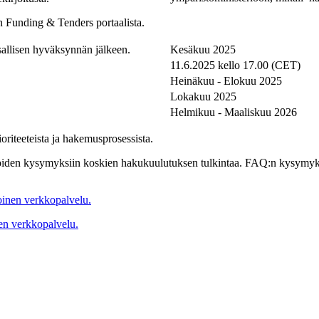
 Funding & Tenders portaalista.
sallisen hyväksynnän jälkeen.
Kesäkuu 2025
11.6.2025 kello 17.00 (CET)
Heinäkuu - Elokuu 2025
Lokakuu 2025
Helmikuu - Maaliskuu 2026
oriteeteista ja hakemusprosessista.
en kysymyksiin koskien hakukuulutuksen tulkintaa. FAQ:n kysymyksiä j
inen verkkopalvelu.
en verkkopalvelu.