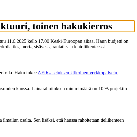
ktuuri, toinen hakukierros
utuu 11.6.2025 kello 17.00 Keski-Euroopan aikaa. Haun budjetti on
la tie-, meri-, sisävesi-, rautatie- ja lentoliikenteessä.
verkolla. Haku tukee
AFIR-asetuksen
Ulkoinen verkkopalvelu.
usosuuden kanssa. Lainarahoituksen minimimäärä on 10 % projektin
lmailun osalta. Sen lisäksi, että haussa rahoitetaan tieliikenteen