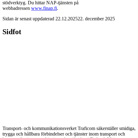
stödverktyg. Du hittar NAP-tjänsten på
webbadressen
www.finap.fi
.
Sidan är senast uppdaterad
22.12.2025
22. december 2025
Sidfot
Transport- och kommunikationsverket Traficom säkerställer smidiga,
trygga och hållbara förbindelser och tjänster inom transport och