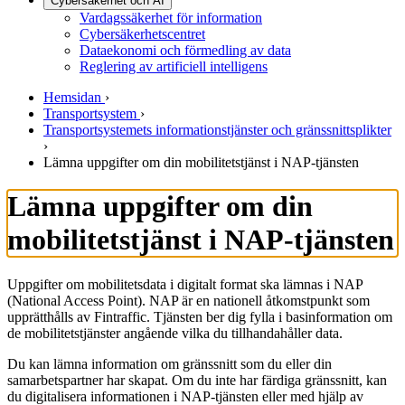
Cybersäkerhet och AI
Vardagssäkerhet för information
Cybersäkerhetscentret
Dataekonomi och förmedling av data
Reglering av artificiell intelligens
Hemsidan
›
Transportsystem
›
Transportsystemets informationstjänster och gränssnittsplikter
›
Lämna uppgifter om din mobilitetstjänst i NAP-tjänsten
Lämna uppgifter om din
mobilitetstjänst i NAP-tjänsten
Uppgifter om mobilitetsdata i digitalt format ska lämnas i NAP
(National Access Point). NAP är en nationell åtkomstpunkt som
upprätthålls av Fintraffic. Tjänsten ber dig fylla i basinformation om
de mobilitetstjänster angående vilka du tillhandahåller data.
Du kan lämna information om gränssnitt som du eller din
samarbetspartner har skapat. Om du inte har färdiga gränssnitt, kan
du digitalisera informationen i NAP-tjänsten eller med hjälp av