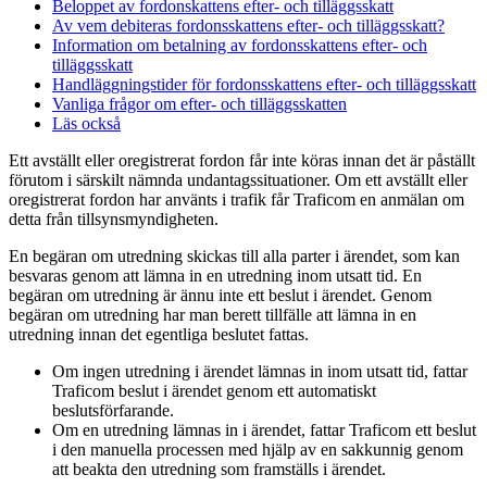
Beloppet av fordonskattens efter- och tilläggsskatt
Av vem debiteras fordonsskattens efter- och tilläggsskatt?
Information om betalning av fordonsskattens efter- och
tilläggsskatt
Handläggningstider för fordonsskattens efter- och tilläggsskatt
Vanliga frågor om efter- och tilläggsskatten
Läs också
Ett avställt eller oregistrerat fordon får inte köras innan det är påställt
förutom i särskilt nämnda undantagssituationer. Om ett avställt eller
oregistrerat fordon har använts i trafik får Traficom en anmälan om
detta från tillsynsmyndigheten.
En begäran om utredning skickas till alla parter i ärendet, som kan
besvaras genom att lämna in en utredning inom utsatt tid. En
begäran om utredning är ännu inte ett beslut i ärendet. Genom
begäran om utredning har man berett tillfälle att lämna in en
utredning innan det egentliga beslutet fattas.
Om ingen utredning i ärendet lämnas in inom utsatt tid, fattar
Traficom beslut i ärendet genom ett automatiskt
beslutsförfarande.
Om en utredning lämnas in i ärendet, fattar Traficom ett beslut
i den manuella processen med hjälp av en sakkunnig genom
att beakta den utredning som framställs i ärendet.