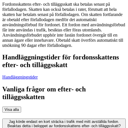
Fordonsskattens efter- och tilläggsskatt ska betalas senast på
förfallodagen. Skatten kan också betalas i rater, förutsatt att hela
skatten har betalats senast på förfallodagen. Om skatten fortfarande
är obetald efter förfallodagen medför det automatiskt
användningsförbud för fordonet. Ett fordon med användningsförbud
får inte användas i trafik, besiktas eller föras utomlands.
Användningsförbudet upphör inte fastän fordonet övergår till en
annan ägare eller innehavare. Obetald skatt överförs automatiskt till
utsökning 90 dagar efter förfallodagen.
Handläggningstider för fordonsskattens
efter- och tilläggsskatt
Handläggningstider
Vanliga frågor om efter- och
tilläggsskatten
Visa alla
Jag körde endast en kort sträcka i trafik med mitt avställda fordon.
Beaktas detta i beloppet av fordonsskattens efter- och tilläggsskatt?