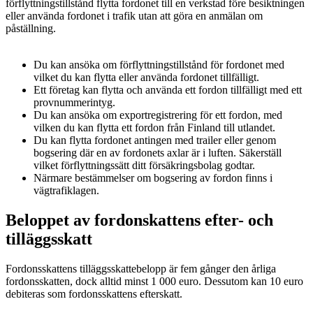
förflyttningstillstånd flytta fordonet till en verkstad före besiktningen
eller använda fordonet i trafik utan att göra en anmälan om
påställning.
Du kan ansöka om förflyttningstillstånd för fordonet med
vilket du kan flytta eller använda fordonet tillfälligt.
Ett företag kan flytta och använda ett fordon tillfälligt med ett
provnummerintyg.
Du kan ansöka om exportregistrering för ett fordon, med
vilken du kan flytta ett fordon från Finland till utlandet.
Du kan flytta fordonet antingen med trailer eller genom
bogsering där en av fordonets axlar är i luften. Säkerställ
vilket förflyttningssätt ditt försäkringsbolag godtar.
Närmare bestämmelser om bogsering av fordon finns i
vägtrafiklagen.
Beloppet av fordonskattens efter- och
tilläggsskatt
Fordonsskattens tilläggsskattebelopp är fem gånger den årliga
fordonsskatten, dock alltid minst 1 000 euro. Dessutom kan 10 euro
debiteras som fordonsskattens efterskatt.