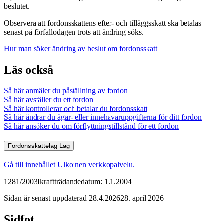
beslutet.
Observera att fordonsskattens efter- och tilläggsskatt ska betalas
senast på förfallodagen trots att ändring söks.
Hur man söker ändring av beslut om fordonsskatt
Läs också
Så här anmäler du påställning av fordon
Så här avställer du ett fordon
Så här kontrollerar och betalar du fordonsskatt
Så här ändrar du ägar- eller innehavaruppgifterna för ditt fordon
Så här ansöker du om förflyttningstillstånd för ett fordon
Fordonsskattelag
Lag
Gå till innehållet
Ulkoinen verkkopalvelu.
1281/2003
Ikraftträdandedatum: 1.1.2004
Sidan är senast uppdaterad
28.4.2026
28. april 2026
Sidfot