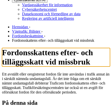
Cybersäkerhet och AI
Vardagssäkerhet för information
Cybersäkerhetscentret
Dataekonomi och förmedling av data
Reglering av artificiell intelligens
Hemsidan
›
Vägtrafik: Bilister
›
Fordonsbeskattning
›
Fordonsskattens efter- och tilläggsskatt vid missbruk
Fordonsskattens efter- och
tilläggsskatt vid missbruk
Ett avställt eller oregistrerat fordon får inte användas i trafik annat än
i särskilt nämnda undantagsfall. Är det inte fråga om ett särskilt
nämnt undantagsfall debiterar Traficom fordonsskattens efter- och
tilläggsskatt. Trafikförsäkringscentralen tar också ut en avgift för
oförsäkrat fordon för den oförsäkrade perioden.
På denna sida