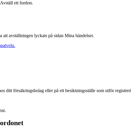
 Avställ ett fordon.
a att avställningen lyckats på sidan Mina händelser.
palvelu.
s ditt försäkringsbolag eller på ett besiktningsställe som utför registrer
nst.
fordonet