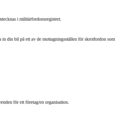
tecknas i militärfordonsregistret.
a in din bil på ett av de mottagningsställen för skrotfordon som
renden för ett företag/en organisation.