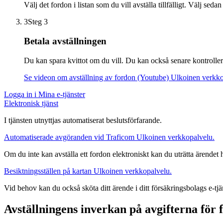
Välj det fordon i listan som du vill avställa tillfälligt. Välj sedan
3
Steg 3
Betala avställningen
Du kan spara kvittot om du vill. Du kan också senare kontroller
Se videon om avställning av fordon (Youtube)
Ulkoinen verkko
Logga in i Mina e-tjänster
Elektronisk tjänst
I tjänsten utnyttjas automatiserat beslutsförfarande.
Automatiserade avgöranden vid Traficom
Ulkoinen verkkopalvelu.
Om du inte kan avställa ett fordon elektroniskt kan du uträtta ärendet ho
Besiktningsställen på kartan
Ulkoinen verkkopalvelu.
Vid behov kan du också sköta ditt ärende i ditt försäkringsbolags e-tjä
Avställningens inverkan på avgifterna för 