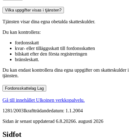
Vilka uppgifter visas i tjänsten?
Tjänsten visar dina egna obetalda skatteskulder.
Du kan kontrollera:
fordonsskatt
kvar- eller tilläggsskatt till fordonsskatten
bilskatt efter den första registreringen
bränsleskatt.
Du kan endast kontrollera dina egna uppgifter om skatteskulder i
tjänsten.
Fordonsskattelag
Lag
Gå till innehållet
Ulkoinen verkkopalvelu.
1281/2003
Ikraftträdandedatum: 1.1.2004
Sidan är senast uppdaterad
6.8.2026
6. augusti 2026
Sidfot