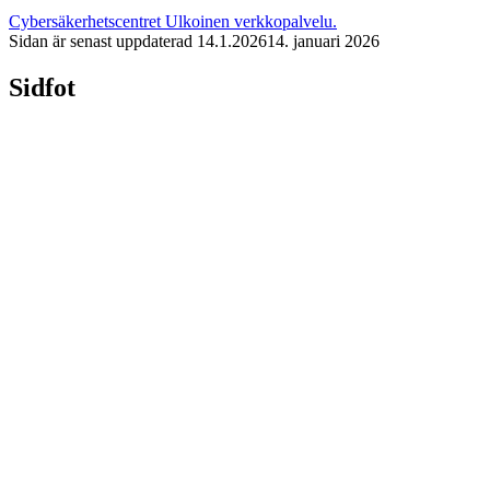
Cybersäkerhetscentret
Ulkoinen verkkopalvelu.
Sidan är senast uppdaterad
14.1.2026
14. januari 2026
Sidfot