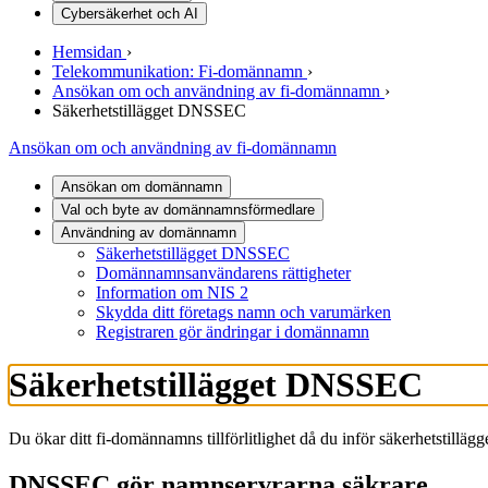
Cybersäkerhet och AI
Hemsidan
›
Telekommunikation: Fi-domännamn
›
Ansökan om och användning av fi-domännamn
›
Säkerhetstillägget DNSSEC
Ansökan om och användning av fi-domännamn
Ansökan om domännamn
Val och byte av domännamnsförmedlare
Användning av domännamn
Säkerhetstillägget DNSSEC
Domännamnsanvändarens rättigheter
Information om NIS 2
Skydda ditt företags namn och varumärken
Registraren gör ändringar i domännamn
Säkerhetstillägget DNSSEC
Du ökar ditt fi-domännamns tillförlitlighet då du inför säkerhetstill
DNSSEC gör namnservrarna säkrare