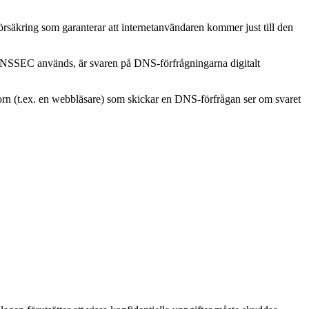
äkring som garanterar att internetanvändaren kommer just till den
 DNSSEC används, är svaren på DNS-förfrågningarna digitalt
orn (t.ex. en webbläsare) som skickar en DNS-förfrågan ser om svaret