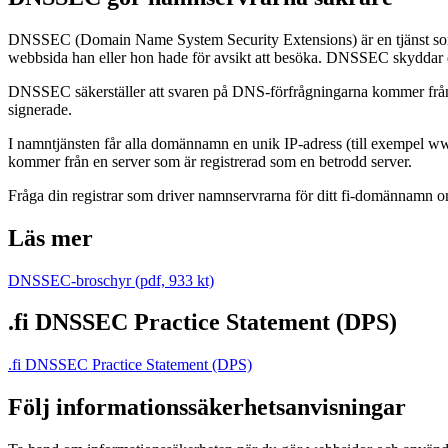
DNSSEC (Domain Name System Security Extensions) är en tjänst som s
webbsida han eller hon hade för avsikt att besöka. DNSSEC skyddar 
DNSSEC säkerställer att svaren på DNS-förfrågningarna kommer från 
signerade.
I namntjänsten får alla domännamn en unik IP-adress (till exempel w
kommer från en server som är registrerad som en betrodd server.
Fråga din registrar som driver namnservrarna för ditt fi-domännamn
Läs mer
DNSSEC-broschyr (pdf, 933 kt)
.fi DNSSEC Practice Statement (DPS)
.fi DNSSEC Practice Statement (DPS)
Följ informationssäkerhetsanvisningar