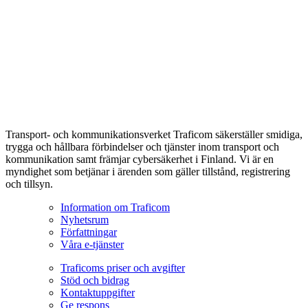
Transport- och kommunikationsverket Traficom säkerställer smidiga,
trygga och hållbara förbindelser och tjänster inom transport och
kommunikation samt främjar cybersäkerhet i Finland. Vi är en
myndighet som betjänar i ärenden som gäller tillstånd, registrering
och tillsyn.
Information om Traficom
Nyhetsrum
Författningar
Våra e-tjänster
Traficoms priser och avgifter
Stöd och bidrag
Kontaktuppgifter
Ge respons