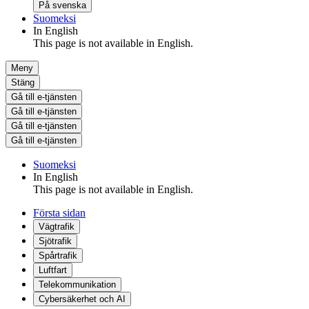
På svenska
Suomeksi
In English
This page is not available in English.
Meny
Stäng
Gå till e-tjänsten
Gå till e-tjänsten
Gå till e-tjänsten
Gå till e-tjänsten
Suomeksi
In English
This page is not available in English.
Första sidan
Vägtrafik
Sjötrafik
Spårtrafik
Luftfart
Telekommunikation
Cybersäkerhet och AI