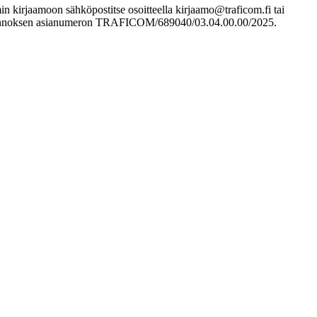
min kirjaamoon sähköpostitse osoitteella kirjaamo@traficom.fi tai
ysluonnoksen asianumeron TRAFICOM/689040/03.04.00.00/2025.