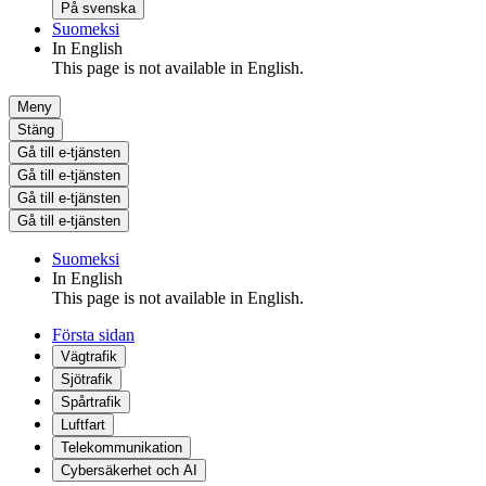
På svenska
Suomeksi
In English
This page is not available in English.
Meny
Stäng
Gå till e-tjänsten
Gå till e-tjänsten
Gå till e-tjänsten
Gå till e-tjänsten
Suomeksi
In English
This page is not available in English.
Första sidan
Vägtrafik
Sjötrafik
Spårtrafik
Luftfart
Telekommunikation
Cybersäkerhet och AI