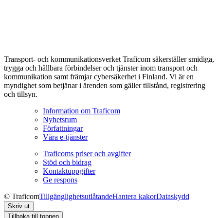
Transport- och kommunikationsverket Traficom säkerställer smidiga,
trygga och hållbara förbindelser och tjänster inom transport och
kommunikation samt främjar cybersäkerhet i Finland. Vi är en
myndighet som betjänar i ärenden som gäller tillstånd, registrering
och tillsyn.
Information om Traficom
Nyhetsrum
Författningar
Våra e-tjänster
Traficoms priser och avgifter
Stöd och bidrag
Kontaktuppgifter
Ge respons
© Traficom
Tillgänglighetsutlåtande
Hantera kakor
Dataskydd
Skriv ut
Tillbaka till toppen