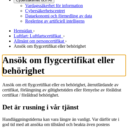
Cybersäkerhet och AI
Vardagssäkerhet för information
Cybersäkerhetscentret
Dataekonomi och förmedling av data
Reglering av artificiell intelligens
Hemsidan
›
Luftfart: Luftfartscertifikat
›
Allmänt om personcertifikat
›
Ansök om flygcertifikat eller behörighet
Ansök om flygcertifikat eller
behörighet
Ansök om ett flygcertifikat eller en behörighet, återutfärdande av
certifikat, förlängning av giltighetstiden eller förnyelse av föråldrat
certifikat / föråldrad behörighet.
Det är rusning i vår tjänst
Handläggningstiderna kan vara längre än vanligt. Var därför ute i
god tid med att ansöka om tillstånd och beakta även postens