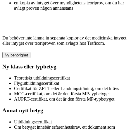
en kopia av intyget över myndighetens teoriprov, om du har
avlagt proven någon annanstans
Du behöver inte lämna in separata kopior av det medicinska intyget
eller intyget över teoriproven som avlagts hos Traficom.
Ny behörighet
Ny klass eller typbetyg
Teoretiskt utbildningscertifikat
Flygutbildningscertifikat
Certifikat för ZFTT eller Landningsträning, om det krävs
MCC-certifikat, om det är den första MP-typbetyget
AUPRT-certifikat, om det är den första MP-typbetyget
Annat nytt betyg
Utbildningscertifikat
Om betyget innebär erfarenhetskrav, ett dokument som