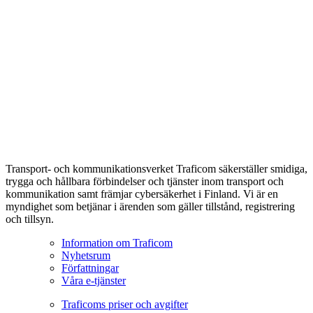
Transport- och kommunikationsverket Traficom säkerställer smidiga,
trygga och hållbara förbindelser och tjänster inom transport och
kommunikation samt främjar cybersäkerhet i Finland. Vi är en
myndighet som betjänar i ärenden som gäller tillstånd, registrering
och tillsyn.
Information om Traficom
Nyhetsrum
Författningar
Våra e-tjänster
Traficoms priser och avgifter