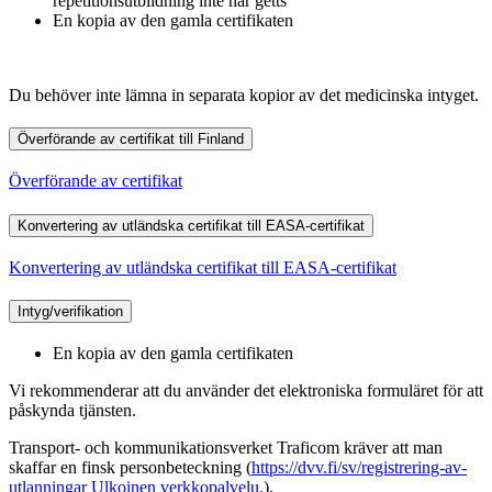
repetitionsutbildning inte har getts
En kopia av den gamla certifikaten
Du behöver inte lämna in separata kopior av det medicinska intyget.
Överförande av certifikat till Finland
Överförande av certifikat
Konvertering av utländska certifikat till EASA-certifikat
Konvertering av utländska certifikat till EASA-certifikat
Intyg/verifikation
En kopia av den gamla certifikaten
Vi rekommenderar att du använder det elektroniska formuläret för att
påskynda tjänsten.
Transport- och kommunikationsverket Traficom kräver att man
skaffar en finsk personbeteckning (
https://dvv.fi/sv/registrering-av-
utlanningar
Ulkoinen verkkopalvelu.
).