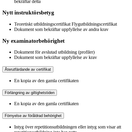
bekräftar detta
Nytt instruktörsbetyg
Teoretiskt utbildningscertifikat Flygutbildningscertifikat
Dokument som bekräftar uppfyllelse av andra krav
Ny examinatorbehörighet
Dokument för avslutad utbildning (profiler)
Dokument som bekräftar uppfyllelse av krav
Återutfärdande av certifikat
En kopia av den gamla certifikaten
Förlängning av giltighetstiden
En kopia av den gamla certifikaten
Förnyelse av föråldrad behörighet
Intyg över repetitionsutbildningen eller intyg som visar att