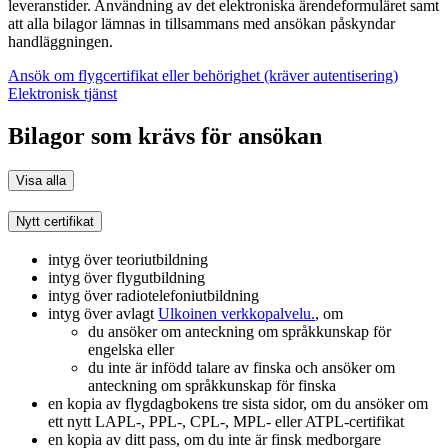
leveranstider. Användning av det elektroniska ärendeformuläret samt
att alla bilagor lämnas in tillsammans med ansökan påskyndar
handläggningen.
Ansök om flygcertifikat eller behörighet (kräver autentisering)
Elektronisk tjänst
Bilagor som krävs för ansökan
Visa alla
Nytt certifikat
intyg över teoriutbildning
intyg över flygutbildning
intyg över radiotelefoniutbildning
intyg över avlagt
Ulkoinen verkkopalvelu.
, om
du ansöker om anteckning om språkkunskap för
engelska eller
du inte är infödd talare av finska och ansöker om
anteckning om språkkunskap för finska
en kopia av flygdagbokens tre sista sidor, om du ansöker om
ett nytt LAPL-, PPL-, CPL-, MPL- eller ATPL-certifikat
en kopia av ditt pass, om du inte är finsk medborgare