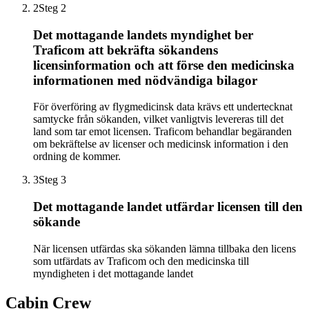
2
Steg 2
Det mottagande landets myndighet ber
Traficom att bekräfta sökandens
licensinformation och att förse den medicinska
informationen med nödvändiga bilagor
För överföring av flygmedicinsk data krävs ett undertecknat
samtycke från sökanden, vilket vanligtvis levereras till det
land som tar emot licensen. Traficom behandlar begäranden
om bekräftelse av licenser och medicinsk information i den
ordning de kommer.
3
Steg 3
Det mottagande landet utfärdar licensen till den
sökande
När licensen utfärdas ska sökanden lämna tillbaka den licens
som utfärdats av Traficom och den medicinska till
myndigheten i det mottagande landet
Cabin Crew