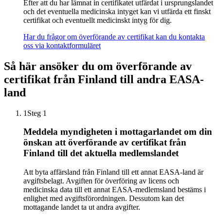
Efter att du har lämnat in certifikatet utfärdat i ursprungslandet
och det eventuella medicinska intyget kan vi utfärda ett finskt
certifikat och eventuellt medicinskt intyg för dig.
Har du frågor om överförande av certifikat kan du kontakta
oss via kontaktformuläret
Så här ansöker du om överförande av
certifikat från Finland till andra EASA-
land
1
Steg 1
Meddela myndigheten i mottagarlandet om din
önskan att överförande av certifikat från
Finland till det aktuella medlemslandet
Att byta affärsland från Finland till ett annat EASA-land är
avgiftsbelagt. Avgiften för överföring av licens och
medicinska data till ett annat EASA-medlemsland bestäms i
enlighet med avgiftsförordningen. Dessutom kan det
mottagande landet ta ut andra avgifter.