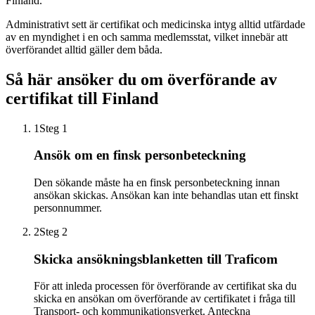
Finland.
Administrativt sett är certifikat och medicinska intyg alltid utfärdade
av en myndighet i en och samma medlemsstat, vilket innebär att
överförandet alltid gäller dem båda.
Så här ansöker du om överförande av
certifikat till Finland
1
Steg 1
Ansök om en finsk personbeteckning
Den sökande måste ha en finsk personbeteckning innan
ansökan skickas. Ansökan kan inte behandlas utan ett finskt
personnummer.
2
Steg 2
Skicka ansökningsblanketten till Traficom
För att inleda processen för överförande av certifikat ska du
skicka en ansökan om överförande av certifikatet i fråga till
Transport- och kommunikationsverket. Anteckna