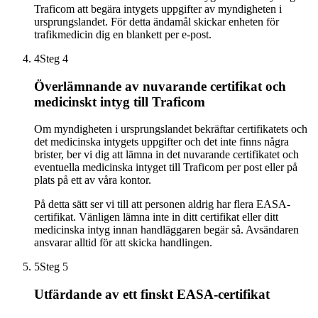
Traficom att begära intygets uppgifter av myndigheten i
ursprungslandet. För detta ändamål skickar enheten för
trafikmedicin dig en blankett per e-post.
4
Steg 4
Överlämnande av nuvarande certifikat och
medicinskt intyg till Traficom
Om myndigheten i ursprungslandet bekräftar certifikatets och
det medicinska intygets uppgifter och det inte finns några
brister, ber vi dig att lämna in det nuvarande certifikatet och
eventuella medicinska intyget till Traficom per post eller på
plats på ett av våra kontor.
På detta sätt ser vi till att personen aldrig har flera EASA-
certifikat. Vänligen lämna inte in ditt certifikat eller ditt
medicinska intyg innan handläggaren begär så. Avsändaren
ansvarar alltid för att skicka handlingen.
5
Steg 5
Utfärdande av ett finskt EASA-certifikat