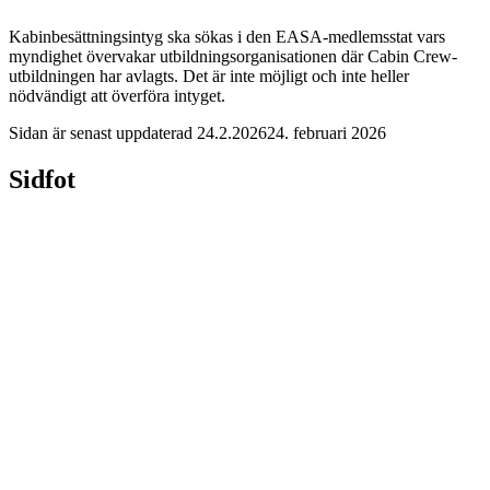
Kabinbesättningsintyg ska sökas i den EASA-medlemsstat vars
myndighet övervakar utbildningsorganisationen där Cabin Crew-
utbildningen har avlagts. Det är inte möjligt och inte heller
nödvändigt att överföra intyget.
Sidan är senast uppdaterad
24.2.2026
24. februari 2026
Sidfot