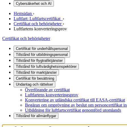
Cybersäkerhet och AI
Hemsidan
›
Luftfart: Luftfartscertifikat
›
Certifikat och behörigheter
›
Luftfartens konverteringsprov
Certifikat och behörigheter
Certifikat för underhållspersonal
Tillstånd för utbildningspersonal
Tillstånd för flygtrafiktjänster
Tillstånd för luftvärdighetsinspektörer
Tillstånd för marktjänster
Certifikat för besättning
Undantag och rättelser
Överförande av certifikat
Luftfartens konverteringsprov
Konvertering av utländska certifikat till EASA-certifikat
Begäran om omprövning av beslut om personcertifikat in
Utbildning för luftfartscertifikat genomförd utomlands
Tillstånd för allmänflygar