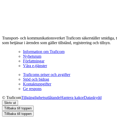
Transport- och kommunikationsverket Traficom säkerställer smidiga, t
som betjänar i ärenden som gäller tillstånd, registrering och tillsyn.
Information om Traficom
Nyhetsrum
Författningar
Våra e-tjänster
Traficoms priser och avgifter
Stöd och bidrag
Kontaktuppgifter
Ge respons
© Traficom
Tillgänglighetsutlåtande
Hantera kakor
Dataskydd
Skriv ut
Tillbaka till toppen
Tillbaka till toppen