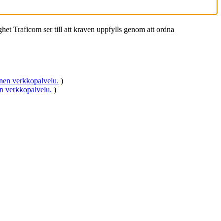
ighet Traficom ser till att kraven uppfylls genom att ordna
nen verkkopalvelu.
)
n verkkopalvelu.
)