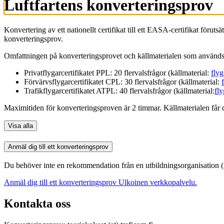
Luftfartens konverteringsprov
Konvertering av ett nationellt certifikat till ett EASA-certifikat förut
konverteringsprov.
Omfattningen på konverteringsprovet och källmaterialen som används i
Privatflygarcertifikatet PPL: 20 flervalsfrågor (källmaterial:
flyg
Förvärvsflygarcertifikatet CPL: 30 flervalsfrågor (källmaterial:
Trafikflygarcertifikatet ATPL: 40 flervalsfrågor (källmaterial:
fl
Maximitiden för konverteringsproven är 2 timmar. Källmaterialen får du
Visa alla
Anmäl dig till ett konverteringsprov
Du behöver inte en rekommendation från en utbildningsorganisation (A
Anmäl dig till ett konverteringsprov
Ulkoinen verkkopalvelu.
Kontakta oss