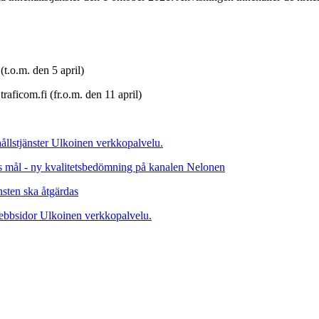
(t.o.m. den 5 april)
raficom.fi (fr.o.m. den 11 april)
ållstjänster
Ulkoinen verkkopalvelu.
s mål - ny kvalitetsbedömning på kanalen Nelonen
nsten ska åtgärdas
ebbsidor
Ulkoinen verkkopalvelu.