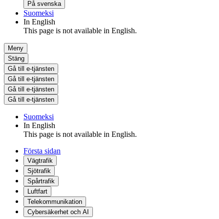
På svenska
Suomeksi
In English
This page is not available in English.
Meny
Stäng
Gå till e-tjänsten
Gå till e-tjänsten
Gå till e-tjänsten
Gå till e-tjänsten
Suomeksi
In English
This page is not available in English.
Första sidan
Vägtrafik
Sjötrafik
Spårtrafik
Luftfart
Telekommunikation
Cybersäkerhet och AI