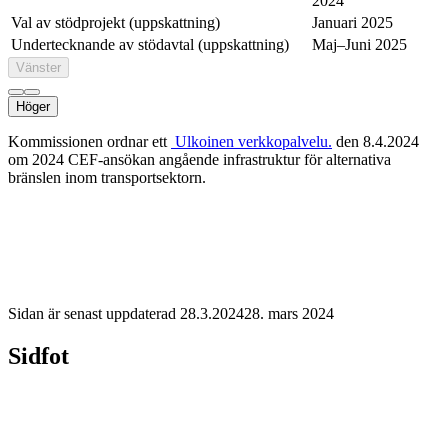
2024
Val av stödprojekt (uppskattning)
Januari 2025
Undertecknande av stödavtal (uppskattning)
Maj–Juni 2025
Vänster
Höger
Kommissionen ordnar ett
Ulkoinen verkkopalvelu.
den 8.4.2024
om 2024 CEF-ansökan angående infrastruktur för alternativa
bränslen inom transportsektorn.
Sidan är senast uppdaterad
28.3.2024
28. mars 2024
Sidfot