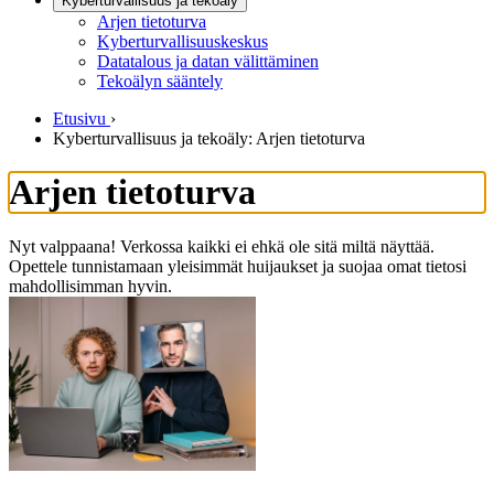
Kyberturvallisuus ja tekoäly
Arjen tietoturva
Kyberturvallisuuskeskus
Datatalous ja datan välittäminen
Tekoälyn sääntely
Etusivu
›
Kyberturvallisuus ja tekoäly: Arjen tietoturva
Arjen tietoturva
Nyt valppaana! Verkossa kaikki ei ehkä ole sitä miltä näyttää.
Opettele tunnistamaan yleisimmät huijaukset ja suojaa omat tietosi
mahdollisimman hyvin.