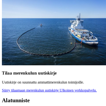
Tilaa merenkulun uutiskirje
Uutiskirje on suunnattu ammattimerenkulun toimijoille.
Siirry tilaamaan merenkulun uutiskirje
Ulkoinen verkkopalvelu.
Alatunniste