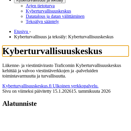
Kyberturvallisuus ja tekoäly
Arjen tietoturva
Kyberturvallisuuskeskus
Datatalous ja datan välittäminen
Tekoälyn sääntely
Etusivu
›
Kyberturvallisuus ja tekoäly: Kyberturvallisuuskeskus
Kyberturvallisuuskeskus
Liikenne- ja viestintävirasto Traficomin Kyberturvallisuuskeskus
kehittää ja valvoo viestintäverkkojen ja -palveluiden
toimintavarmuutta ja turvallisuutta.
Kyberturvallisuuskeskus.fi
Ulkoinen verkkopalvelu.
Sivu on viimeksi päivitetty
15.1.2026
15. tammikuuta 2026
Alatunniste