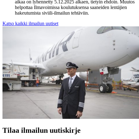
aikaa on lyhennetty 5.12.2025 alkaen, tietyin ehdoin. Muutos
helpottaa Ilmavoimissa koulutuksensa saaneiden lentäjien
hakeutumista siviili-ilmailun tehtäviin.
Katso kaikki ilmailun uutiset
Tilaa ilmailun uutiskirje