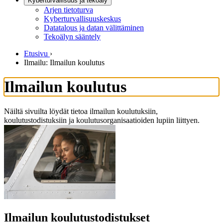
Kyberturvallisuus ja tekoäly
Arjen tietoturva
Kyberturvallisuuskeskus
Datatalous ja datan välittäminen
Tekoälyn sääntely
Etusivu
›
Ilmailu: Ilmailun koulutus
Ilmailun koulutus
Näiltä sivuilta löydät tietoa ilmailun koulutuksiin,
koulutustodistuksiin ja koulutusorganisaatioiden lupiin liittyen.
Ilmailun koulutustodistukset