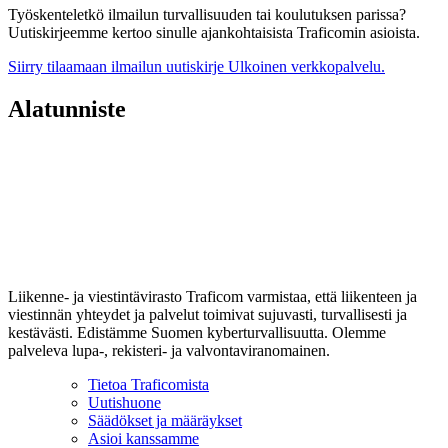
Työskenteletkö ilmailun turvallisuuden tai koulutuksen parissa?
Uutiskirjeemme kertoo sinulle ajankohtaisista Traficomin asioista.
Siirry tilaamaan ilmailun uutiskirje
Ulkoinen verkkopalvelu.
Alatunniste
Liikenne- ja viestintävirasto Traficom varmistaa, että liikenteen ja
viestinnän yhteydet ja palvelut toimivat sujuvasti, turvallisesti ja
kestävästi. Edistämme Suomen kyberturvallisuutta. Olemme
palveleva lupa-, rekisteri- ja valvontaviranomainen.
Tietoa Traficomista
Uutishuone
Säädökset ja määräykset
Asioi kanssamme