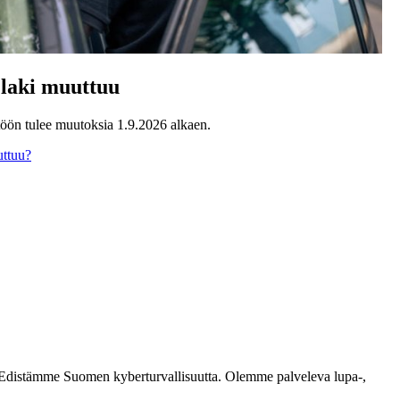
 laki muuttuu
töön tulee muutoksia 1.9.2026 alkaen.
uttuu?
ästi. Edistämme Suomen kyberturvallisuutta. Olemme palveleva lupa-,