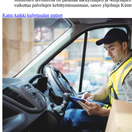
vaikuttaa palvelujen kehittymissuuntaan, sanoo ylijohtaja Kim
Katso kaikki kuljetusalan uutiset