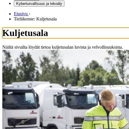
Kyberturvallisuus ja tekoäly
Etusivu
›
Tieliikenne: Kuljetusala
Kuljetusala
Näiltä sivuilta löydät tietoa kuljetusalan luvista ja velvollisuuksista.