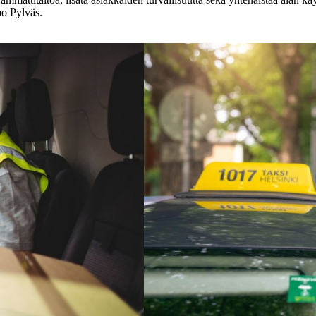
mo Pylväs.