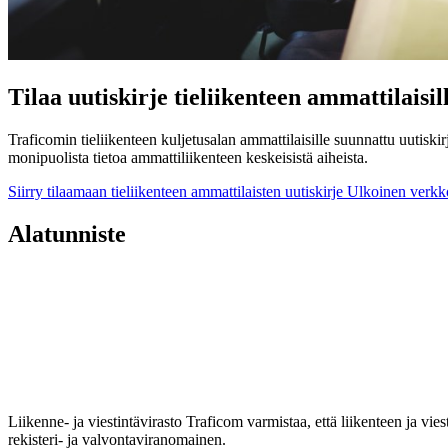
Tilaa uutiskirje tieliikenteen ammattilaisil
Traficomin tieliikenteen kuljetusalan ammattilaisille suunnattu uutiskirj
monipuolista tietoa ammattiliikenteen keskeisistä aiheista.
Siirry tilaamaan tieliikenteen ammattilaisten uutiskirje
Ulkoinen verkk
Alatunniste
Liikenne- ja viestintävirasto Traficom varmistaa, että liikenteen ja vi
rekisteri- ja valvontaviranomainen.