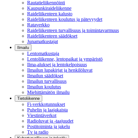
Rautatieliikennöinti
Kaupunkiraideliikenne
Raideliikenteen kalusto
Raideliikenteen koulutus ja pätevyydet
Rataverkko
Raideliikenteen turvallisuus ja toimintavarmuus
Raideliikenteen säädökset
Junamatkustajat
Ilmailu
Lentomatkustaja
Lentoliikenne, lentopaikat ja ympäristö
Ilma-alukset ja lentokelpoisuus
Ilmailun lupakirjat ja henkilöluvat
Ilmailun säädökset
Ilmailun turvallisuus
Ilmailun koulutus
Miehittämätön ilmailu
Tietoliikenne
Fi-verkkotunnukset
Puhelin ja laajakaista
Viestintäverkot
Radioluvat ja -taajuudet
Postitoiminta ja jakelu
Tv ja radio