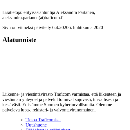
Lisätietoja: erityisasiantuntija Aleksandra Partanen,
aleksandra.partanen(at)traficom.fi
Sivu on viimeksi päivitetty
6.4.2020
6. huhtikuuta 2020
Alatunniste
Liikenne- ja viestintävirasto Traficom varmistaa, että liikenteen ja
viestinnän yhteydet ja palvelut toimivat sujuvasti, turvallisesti ja
kestävästi. Edistämme Suomen kyberturvallisuutta. Olemme
palveleva lupa-, rekisteri- ja valvontaviranomainen.
Tietoa Traficomista
Uutishuone