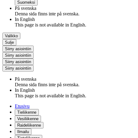
Suomeksi
På svenska
Denna sida finns inte på svenska.
In English
This page is not available in English.
Valikko
Sulje
Siirry asiointiin
Siirry asiointiin
Siirry asiointiin
Siirry asiointiin
På svenska
Denna sida finns inte på svenska.
In English
This page is not available in English.
Etusivu
Tieliikenne
Vesiliikenne
Raideliikenne
Ilmailu