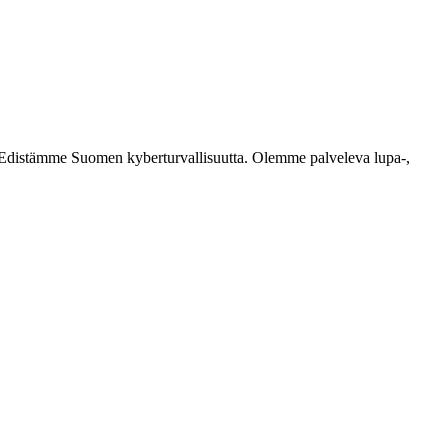
ästi. Edistämme Suomen kyberturvallisuutta. Olemme palveleva lupa-,