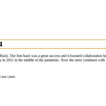
4
 Hack. The first hack was a great success and it boosted collaboration
ly in 2021 in the middle of the pandemic. Now the story continues wit
 use cases