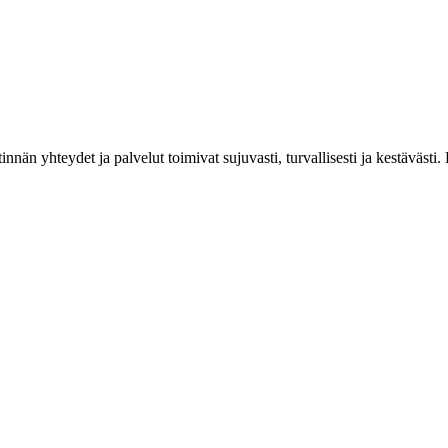
estinnän yhteydet ja palvelut toimivat sujuvasti, turvallisesti ja kestäv