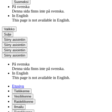
Suomeksi
På svenska
Denna sida finns inte på svenska.
In English
This page is not available in English.
Valikko
Sulje
Siirry asiointiin
Siirry asiointiin
Siirry asiointiin
Siirry asiointiin
På svenska
Denna sida finns inte på svenska.
In English
This page is not available in English.
Etusivu
Tieliikenne
Vesiliikenne
Raideliikenne
Ilmailu