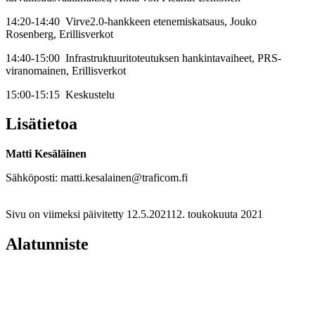
14:20-14:40 Virve2.0-hankkeen etenemiskatsaus, Jouko
Rosenberg, Erillisverkot
14:40-15:00 Infrastruktuuritoteutuksen hankintavaiheet, PRS-
viranomainen, Erillisverkot
15:00-15:15 Keskustelu
Lisätietoa
Matti Kesäläinen
Sähköposti: matti.kesalainen@traficom.fi
Sivu on viimeksi päivitetty
12.5.2021
12. toukokuuta 2021
Alatunniste