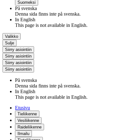
Suomeksi
På svenska
Denna sida finns inte på svenska.
In English
This page is not available in English.
Valikko
Sulje
Siirry asiointiin
Siirry asiointiin
Siirry asiointiin
Siirry asiointiin
På svenska
Denna sida finns inte på svenska.
In English
This page is not available in English.
Etusivu
Tieliikenne
Vesiliikenne
Raideliikenne
Ilmailu