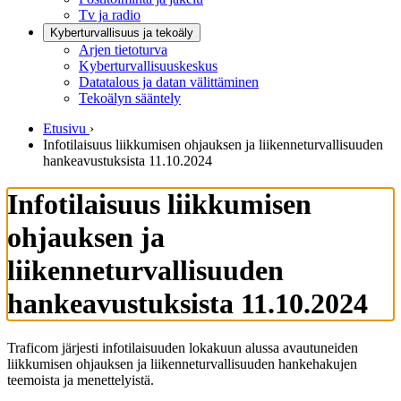
Tv ja radio
Kyberturvallisuus ja tekoäly
Arjen tietoturva
Kyberturvallisuuskeskus
Datatalous ja datan välittäminen
Tekoälyn sääntely
Etusivu
›
Infotilaisuus liikkumisen ohjauksen ja liikenneturvallisuuden
hankeavustuksista 11.10.2024
Infotilaisuus liikkumisen
ohjauksen ja
liikenneturvallisuuden
hankeavustuksista 11.10.2024
Traficom järjesti infotilaisuuden lokakuun alussa avautuneiden
liikkumisen ohjauksen ja liikenneturvallisuuden hankehakujen
teemoista ja menettelyistä.