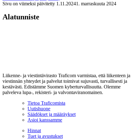
Sivu on viimeksi päivitetty
1.11.2024
1. marraskuuta 2024
Alatunniste
Liikenne- ja viestintävirasto Traficom varmistaa, että liikenteen ja
viestinnän yhteydet ja palvelut toimivat sujuvasti, turvallisesti ja
kestävästi. Edistämme Suomen kyberturvallisuutta. Olemme
palveleva lupa-, rekisteri- ja valvontaviranomainen.
Tietoa Traficomista
Uutishuone
Säädökset ja määräykset
Asioi kanssamme
Hinnat
Tuet ja avustukset