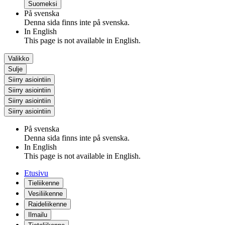
Suomeksi
På svenska
Denna sida finns inte på svenska.
In English
This page is not available in English.
Valikko
Sulje
Siirry asiointiin
Siirry asiointiin
Siirry asiointiin
Siirry asiointiin
På svenska
Denna sida finns inte på svenska.
In English
This page is not available in English.
Etusivu
Tieliikenne
Vesiliikenne
Raideliikenne
Ilmailu