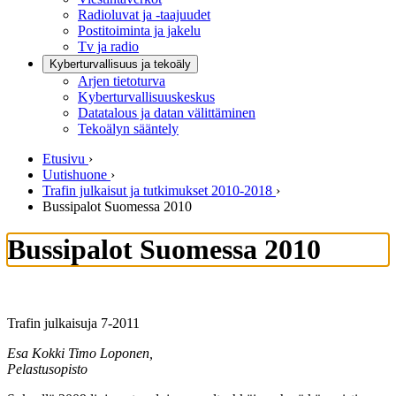
Radioluvat ja -taajuudet
Postitoiminta ja jakelu
Tv ja radio
Kyberturvallisuus ja tekoäly
Arjen tietoturva
Kyberturvallisuuskeskus
Datatalous ja datan välittäminen
Tekoälyn sääntely
Etusivu
›
Uutishuone
›
Trafin julkaisut ja tutkimukset 2010-2018
›
Bussipalot Suomessa 2010
Bussipalot Suomessa 2010
Trafin julkaisuja 7-2011
Esa Kokki Timo Loponen,
Pelastusopisto