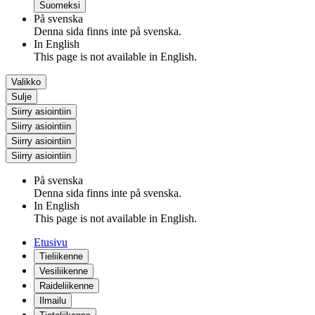
Suomeksi
På svenska
Denna sida finns inte på svenska.
In English
This page is not available in English.
Valikko
Sulje
Siirry asiointiin
Siirry asiointiin
Siirry asiointiin
Siirry asiointiin
På svenska
Denna sida finns inte på svenska.
In English
This page is not available in English.
Etusivu
Tieliikenne
Vesiliikenne
Raideliikenne
Ilmailu