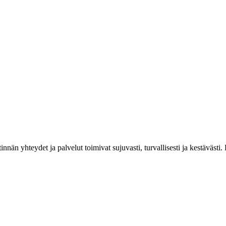
estinnän yhteydet ja palvelut toimivat sujuvasti, turvallisesti ja kestäv