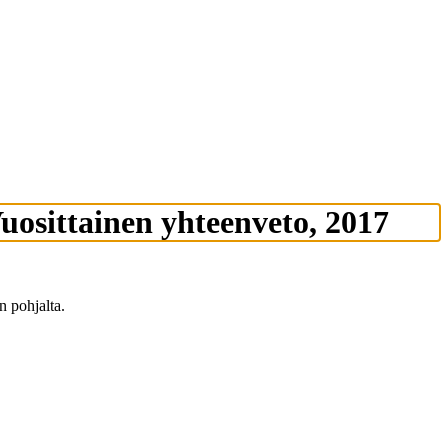
osittainen yhteenveto, 2017
n pohjalta.