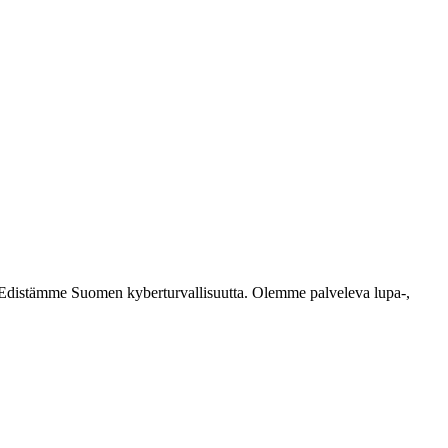
ästi. Edistämme Suomen kyberturvallisuutta. Olemme palveleva lupa-,