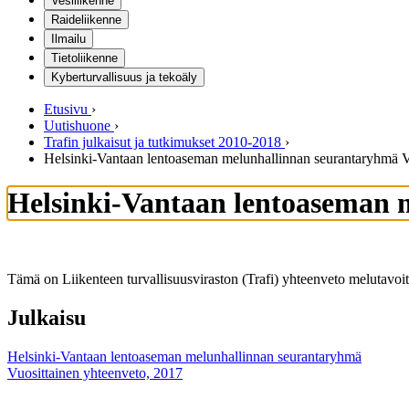
Vesiliikenne
Raideliikenne
Ilmailu
Tietoliikenne
Kyberturvallisuus ja tekoäly
Etusivu
›
Uutishuone
›
Trafin julkaisut ja tutkimukset 2010-2018
›
Helsinki-Vantaan lentoaseman melunhallinnan seurantaryhmä V
Helsinki-Vantaan lentoaseman 
Tämä on Liikenteen turvallisuusviraston (Trafi) yhteenveto melutavoitte
Julkaisu
Helsinki-Vantaan lentoaseman melunhallinnan seurantaryhmä
Vuosittainen yhteenveto, 2017