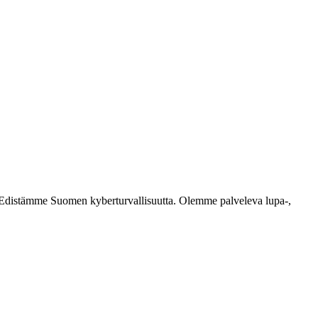
ästi. Edistämme Suomen kyberturvallisuutta. Olemme palveleva lupa-,