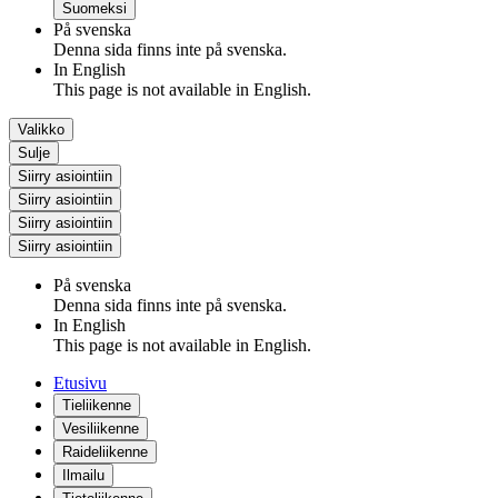
Suomeksi
På svenska
Denna sida finns inte på svenska.
In English
This page is not available in English.
Valikko
Sulje
Siirry asiointiin
Siirry asiointiin
Siirry asiointiin
Siirry asiointiin
På svenska
Denna sida finns inte på svenska.
In English
This page is not available in English.
Etusivu
Tieliikenne
Vesiliikenne
Raideliikenne
Ilmailu