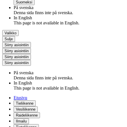
Suomeksi
På svenska
Denna sida finns inte på svenska.
In English
This page is not available in English.
Valikko
Sulje
Siirry asiointiin
Siirry asiointiin
Siirry asiointiin
Siirry asiointiin
På svenska
Denna sida finns inte på svenska.
In English
This page is not available in English.
Etusivu
Tieliikenne
Vesiliikenne
Raideliikenne
Ilmailu