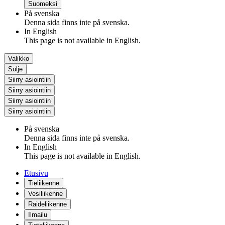
Suomeksi
På svenska
Denna sida finns inte på svenska.
In English
This page is not available in English.
Valikko
Sulje
Siirry asiointiin
Siirry asiointiin
Siirry asiointiin
Siirry asiointiin
På svenska
Denna sida finns inte på svenska.
In English
This page is not available in English.
Etusivu
Tieliikenne
Vesiliikenne
Raideliikenne
Ilmailu