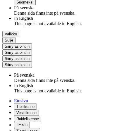
Suomeksi
På svenska
Denna sida finns inte på svenska.
In English
This page is not available in English.
Valikko
Sulje
Siirry asiointiin
Siirry asiointiin
Siirry asiointiin
Siirry asiointiin
På svenska
Denna sida finns inte på svenska.
In English
This page is not available in English.
Etusivu
Tieliikenne
Vesiliikenne
Raideliikenne
Ilmailu