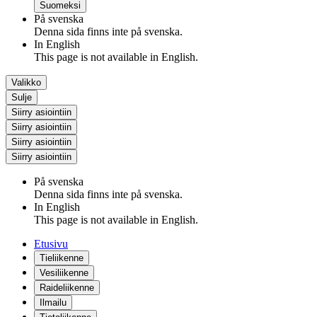
Suomeksi
På svenska
Denna sida finns inte på svenska.
In English
This page is not available in English.
Valikko
Sulje
Siirry asiointiin
Siirry asiointiin
Siirry asiointiin
Siirry asiointiin
På svenska
Denna sida finns inte på svenska.
In English
This page is not available in English.
Etusivu
Tieliikenne
Vesiliikenne
Raideliikenne
Ilmailu