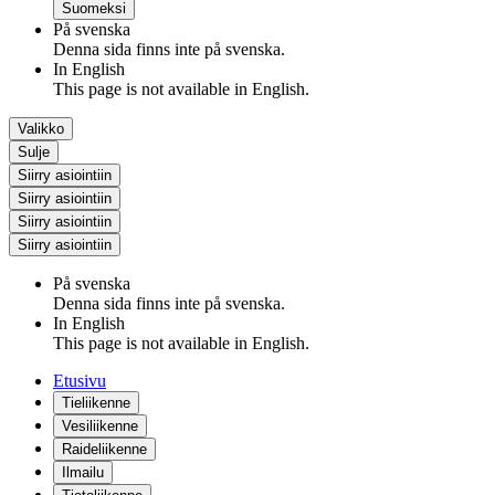
Suomeksi
På svenska
Denna sida finns inte på svenska.
In English
This page is not available in English.
Valikko
Sulje
Siirry asiointiin
Siirry asiointiin
Siirry asiointiin
Siirry asiointiin
På svenska
Denna sida finns inte på svenska.
In English
This page is not available in English.
Etusivu
Tieliikenne
Vesiliikenne
Raideliikenne
Ilmailu