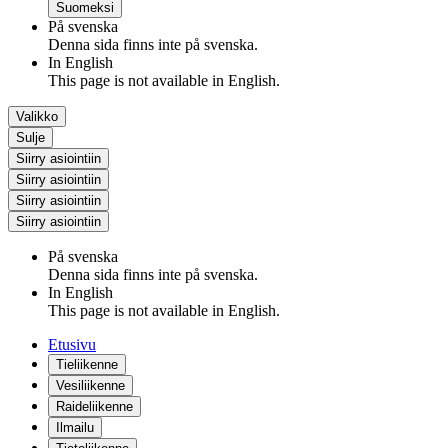
Suomeksi
På svenska
Denna sida finns inte på svenska.
In English
This page is not available in English.
Valikko
Sulje
Siirry asiointiin
Siirry asiointiin
Siirry asiointiin
Siirry asiointiin
På svenska
Denna sida finns inte på svenska.
In English
This page is not available in English.
Etusivu
Tieliikenne
Vesiliikenne
Raideliikenne
Ilmailu