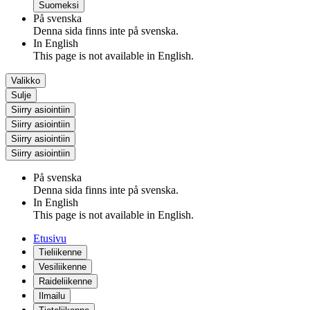
Suomeksi
På svenska
Denna sida finns inte på svenska.
In English
This page is not available in English.
Valikko
Sulje
Siirry asiointiin
Siirry asiointiin
Siirry asiointiin
Siirry asiointiin
På svenska
Denna sida finns inte på svenska.
In English
This page is not available in English.
Etusivu
Tieliikenne
Vesiliikenne
Raideliikenne
Ilmailu